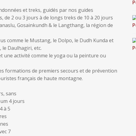
andonnées et treks, guidés par nos guides
, de 2 ou 3 jours à de longs treks de 10 à 20 jours
Manaslu, Gosainkundh & le Langthang, la région de
rus comme le Mustang, le Dolpo, le Dudh Kunda et
le Daulhagiri, etc.
t une activité comme le yoga ou la peinture ou
es formations de premiers secours et de prévention
uristes français de haute montagne.