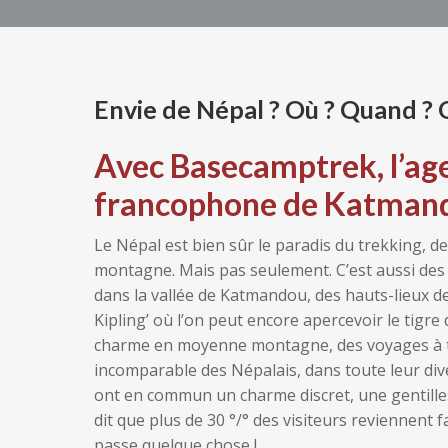
Envie de Népal ? Où ? Quand ? Q
Avec Basecamptrek, l’ag
francophone de Katman
Le Népal est bien sûr le paradis du trekking, d
montagne. Mais pas seulement. C’est aussi des 
dans la vallée de Katmandou, des hauts-lieux de p
Kipling’ où l’on peut encore apercevoir le tigr
charme en moyenne montagne, des voyages à th
incomparable des Népalais, dans toute leur diver
ont en commun un charme discret, une gentilles
dit que plus de 30 °/° des visiteurs reviennent fa
passe quelque chose !