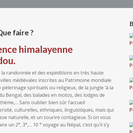
B
ue faire ?
ence himalayenne
dou.
e la randonnée et des expéditions en très haute
villes médiévales inscrites au Patrimoine mondiale
èlerinage spirituels ou religieux, de la jungle ‘à la
e du Bengal, des balades en motos, des lodges de
ème,… Sans oublier bien sûr l’accueil
sité, culturelles, ethniques, linguistiques, mais qui
se naturelle, et un sourire contagieux. Si on vous
ire un 2°, 3°,… 10 ° voyage au Népal, c’est qu’il s’y