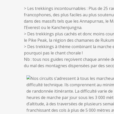
> Les trekkings incontournables : Plus de 25 r
francophones, des plus faciles au plus soutenus
dans des massifs tels que les Annapurnas, le 
l’Everest ou le Kanchenjungna.
> Des trekkings plus cachés et donc moins cou
le Pike Peak, la région des chamanes de Rukum, 
> Des trekkings à thème combinant la marche e
pourquoi pas le chant chorale !
Nb : tous nos guides reçoivent chaque année d
du mal des montagnes dispensées par des seco