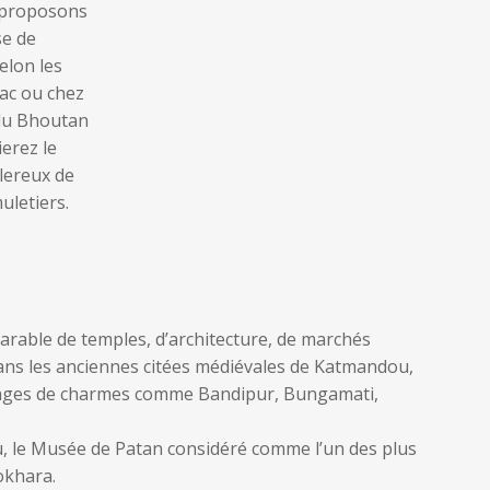
arable de temples, d’architecture, de marchés
 dans les anciennes citées médiévales de Katmandou,
llages de charmes comme Bandipur, Bungamati,
, le Musée de Patan considéré comme l’un des plus
okhara.