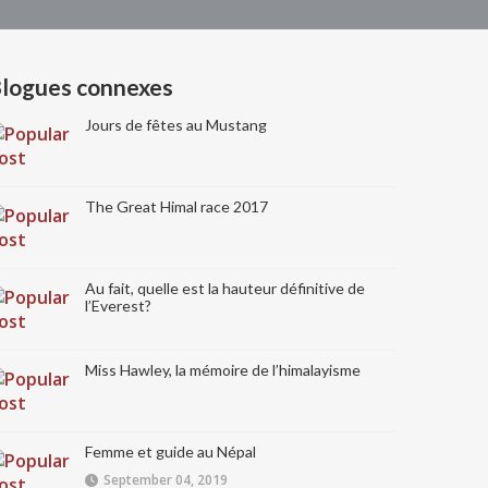
logues connexes
Jours de fêtes au Mustang
The Great Himal race 2017
Au fait, quelle est la hauteur définitive de
l’Everest?
Miss Hawley, la mémoire de l’himalayisme
Femme et guide au Népal
September 04, 2019