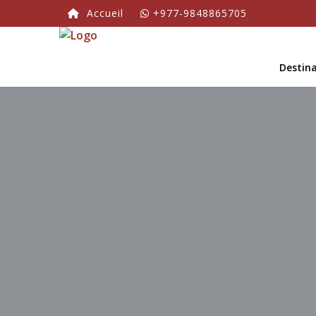
Accueil
+977-9848865705
Destin