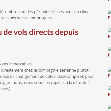
Décembre sont les périodes sèches avec un climat
t les vues sur les montagnes.
as de vols directs depuis
vices impeccables.
directement chez la compagnie aérienne plutôt
e en cas de changement de dates. Basecamptrek peut
rrogez-nous, nous sommes rapides à la détente !
 mois)