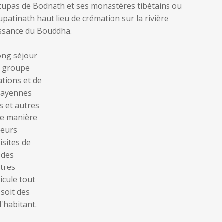
Stupas de Bodnath et ses monastères tibétains ou
inath haut lieu de crémation sur la rivière
issance du Bouddha.