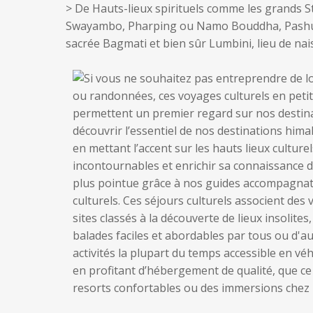
> De Hauts-lieux spirituels comme les grands 
Swayambo, Pharping ou Namo Bouddha, Pashupat
sacrée Bagmati et bien sûr Lumbini, lieu de na