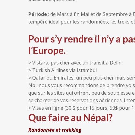
Période
: de Mars à fin Mai et de Septembre à 
tempéré idéal pour les randonnées, les treks e
Pour s’y rendre il n’y a p
l’Europe.
> Vistara, pas cher avec un transit à Delhi
> Turkish Airlines via Istambul
> Qatar ou Emirates, un peu plus cher mais ser
Nb : nous vous recommandons de prendre vols 
que sur les sites qui offrent peu de soupless
se charger de vos réservations aériennes. Inte
> Visas en ligne (30 $ pour 15 jours, 50$ pour 1
Que faire au Népal?
Randonnée et trekking