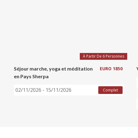
À Partir De 6 Personnes
Séjour marche, yoga et méditation
EURO 1850
en Pays Sherpa
02/11/2026 - 15/11/2026
Complet