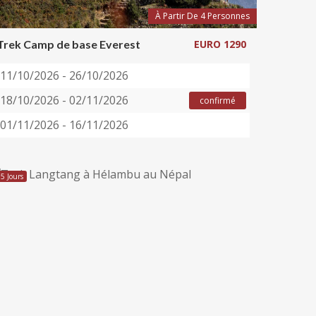
À Partir De 4 Personnes
Trek Camp de base Everest
EURO 1290
11/10/2026 - 26/10/2026
18/10/2026 - 02/11/2026
confirmé
01/11/2026 - 16/11/2026
15 Jours