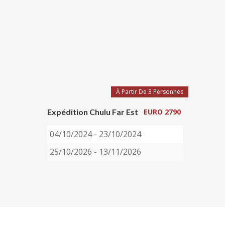
À Partir De 3 Personnes
Expédition Chulu Far Est
EURO 2790
04/10/2024 - 23/10/2024
25/10/2026 - 13/11/2026