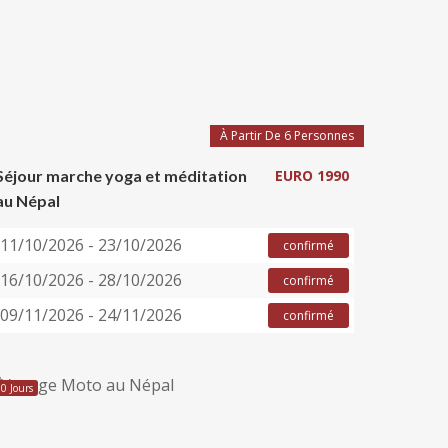
À Partir De 6 Personnes
Séjour marche yoga et méditation
EURO 1990
au Népal
11/10/2026 - 23/10/2026
confirmé
16/10/2026 - 28/10/2026
confirmé
09/11/2026 - 24/11/2026
confirmé
10 Jours