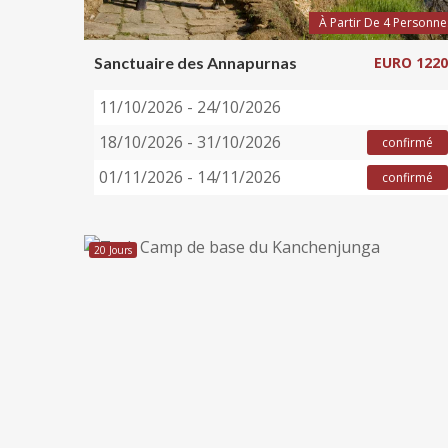
À Partir De 4 Personne
Sanctuaire des Annapurnas
EURO 1220
11/10/2026 - 24/10/2026
18/10/2026 - 31/10/2026
confirmé
01/11/2026 - 14/11/2026
confirmé
20 Jours