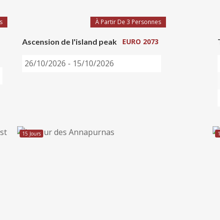
s
À Partir De 3 Personnes
Ascension de l'island peak
EURO 2073
26/10/2026 - 15/10/2026
15 Jours