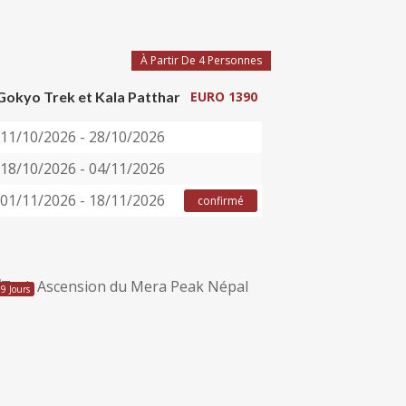
À Partir De 4 Personnes
Gokyo Trek et Kala Patthar
EURO 1390
11/10/2026 - 28/10/2026
18/10/2026 - 04/11/2026
01/11/2026 - 18/11/2026
confirmé
19 Jours