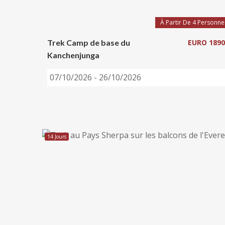
À Partir De 4 Personne
Trek Camp de base du
EURO 1890
Kanchenjunga
07/10/2026 - 26/10/2026
14 Jours