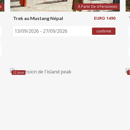
s
À Partir De 4 Personnes
Trek au Mustang Népal
EURO 1490
13/09/2026 - 27/09/2026
confirmé
22 Jours