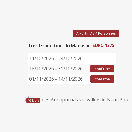
À Partir De 4 Personnes
Trek Grand tour du Manaslu
EURO 1375
11/10/2026 - 24/10/2026
18/10/2026 - 31/10/2026
confirmé
01/11/2026 - 14/11/2026
confirmé
16 Jours