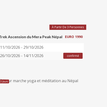
À Partir De 3 Personnes
Trek Ascension du Mera Peak Népal
EURO 1990
11/10/2026 - 29/10/2026
26/10/2026 - 14/11/2026
confirmé
13 Jours