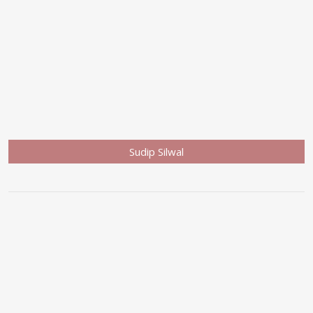
Sudip Silwal