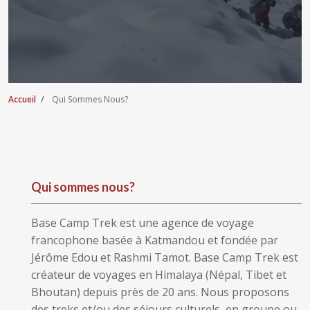
Accueil
Qui Sommes Nous?
Qui sommes nous?
Base Camp Trek est une agence de voyage
francophone basée à Katmandou et fondée par
Jérôme Edou et Rashmi Tamot. Base Camp Trek est
créateur de voyages en Himalaya (Népal, Tibet et
Bhoutan) depuis près de 20 ans. Nous proposons
des treks et/ou des séjours culturels, en groupe ou