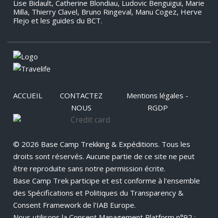
Lise Bidault, Catherine Blondiau, Ludovic Benguigui, Marie
Milla, Thierry Clavel, Bruno Ringeval, Manu Cogez, Herve
Flejo et les guides du BCT.
ACCUEIL
CONTACTEZ
Mentions légales -
NOUS
RGDP
© 2026 Base Camp Trekking & Expéditions. Tous les
droits sont réservés. Aucune partie de ce site ne peut
être reproduite sans notre permission écrite.
Base Camp Trek participe et est conforme à l'ensemble
des Spécifications et Politiques du Transparency &
Consent Framework de l'IAB Europe.
Nous utilisons la Consent Management Platform n°92 :