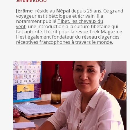
Jerome EDOU
Jérôme
réside au
Népal
depuis 25 ans. Ce grand
voyageur est tibétologue et écrivain. Il a
notamment publié
Tibet, les chevaux du
vent
, une introduction à la culture tibétaine qui
fait autorité. Il écrit pour la revue
Trek Magazine
.
Il est également fondateur du
réseau d’agences
réceptives francophones à travers le monde
.