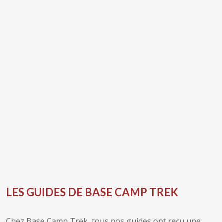
LES GUIDES DE BASE CAMP TREK
Chez Base Camp Trek, tous nos guides ont reçu une