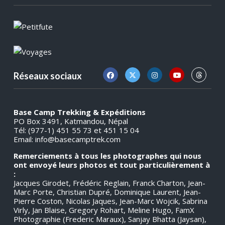
Réseaux sociaux
Base Camp Trekking & Expéditions
PO Box 3491, Katmandou, Népal
Tél: (977-1) 451 55 73 et 451 15 04
Email:
info@basecamptrek.com
Remerciements à tous les photographes qui nous
ont envoyé leurs photos et tout particulièrement à
:
Jacques Girodet, Frédéric Reglain, Franck Charton, Jean-
Marc Porte, Christian Dupré, Dominique Laurent, Jean-
Pierre Coston, Nicolas Jaques, Jean-Marc Wojcik, Sabrina
Virly, Jan Blaise, Gregory Rohart, Meline Hugo, FamX
Photographie (Frederic Maraux), Sanjay Bhatta (Jaysan),