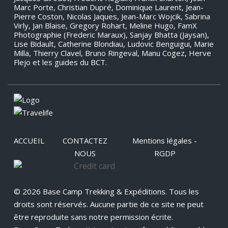
Marc Porte, Christian Dupré, Dominique Laurent, Jean-
Pierre Coston, Nicolas Jaques, Jean-Marc Wojcik, Sabrina
Virly, Jan Blaise, Gregory Rohart, Meline Hugo, FamX
Photographie (Frederic Maraux), Sanjay Bhatta (Jaysan),
Lise Bidault, Catherine Blondiau, Ludovic Benguigui, Marie
Milla, Thierry Clavel, Bruno Ringeval, Manu Cogez, Herve
Flejo et les guides du BCT.
ACCUEIL
CONTACTEZ
Mentions légales -
NOUS
RGDP
© 2026 Base Camp Trekking & Expéditions. Tous les
droits sont réservés. Aucune partie de ce site ne peut
être reproduite sans notre permission écrite.