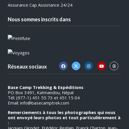
Assurance Cap Assistance 24/24
Nous sommes inscrits dans
Réseaux sociaux
Base Camp Trekking & Expéditions
PO Box 3491, Katmandou, Népal
Tél: (977-1) 451 55 73 et 451 15 04
Email:
info@basecamptrek.com
Remerciements à tous les photographes qui nous
ont envoyé leurs photos et tout particulièrement à
:
Jacques Girodet, Frédéric Reglain, Franck Charton, Jean-