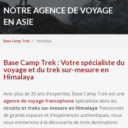
NOTRE AGENCE DE VOYAGE
EN ASIE
Base Camp Trek
Himalaya
Base Camp Trek : Votre spécialiste du
voyage et du trek sur-mesure en
Himalaya
Avec plus de 20 ans d'expertise, Base Camp Trek est une
agence de voyage francophone
spécialisée dans les
circuits et treks sur-mesure en Himalaya
. Passionnés
de grands espaces et d'expériences authentiques, nous
vous emmenons à la découverte de trois destinations