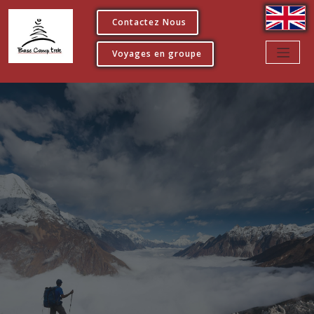
Contactez Nous
Voyages en groupe