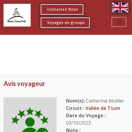
Contactez Nous
Voyages en groupe
Avis voyageur
Nom(s):
Catherine Mullier
Circuit :
Vallée de Tsum
Date du Voyage :
03/10/2023
Note :