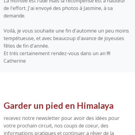
La montée est rude mais la récompense est à hauteur
de l'effort. J'ai envoyé des photos à Jasmine, à sa
demande.
Voilà, je vous souhaite une fin d'automne un peu moins
tempétueuse, et avec beaucoup d'avance de joyeuses
fêtes de fin d'année.
Et très certainement rendez-vous dans un an !!!!
Catherine
Garder un pied en Himalaya
recevez notre newsletter pour avoir des idées pour
votre prochain circuit, nos coups de coeur, des
informations pratiques et continuer a rêver de la