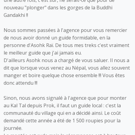
une autre fois, c'est sûr, ne serait-ce que pour de
nouveau "plonger" dans les gorges de la Buddhi
Gandakhi !!
Nous sommes passées à l'agence pour vous remercier
de nous avoir donné un guide formidable, en la
personne d'Asohk Raï. De tous mes treks c'est vraiment
le meilleur guide que j'ai jamais eu.
D'ailleurs Asohk nous a chargé de vous saluer. Il nous a
dit que lorsque vous venez au Népal, vous allez souvent
manger et boire quelque chose ensemble !!! Vous êtes
donc attendu !!!
Sinon, nous avons signalé à l'agence que pour monter
au Kal Tal depuis Prok, il faut un guide local : c'est la
communauté du village qui en a décidé ainsi. Le coût
demandé cette année a été de 1 500 roupies pour la
journée.