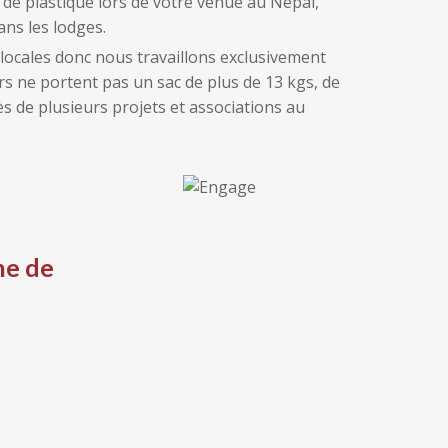
de plastique lors de votre venue au Népal,
ans les lodges.
locales donc nous travaillons exclusivement
s ne portent pas un sac de plus de 13 kgs, de
s de plusieurs projets et associations au
ne de