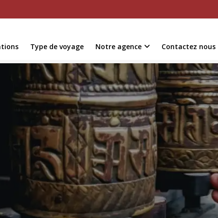
ations
Type de voyage
Notre agence
Contactez nous