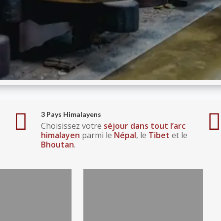
3 Pays Himalayens
Choisissez votre
séjour dans tout l’arc
himalayen
parmi le
Népal
, le
Tibet
et le
Bhoutan
.