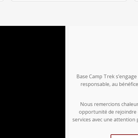
Base Camp Trek s’engage 
responsable, au bénéfice
Nous remercions chaleur
opportunité de rejoindre 
services avec une attention p