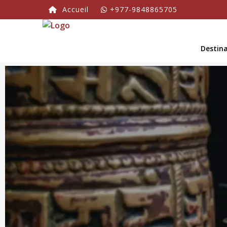
Accueil
+977-9848865705
Destin