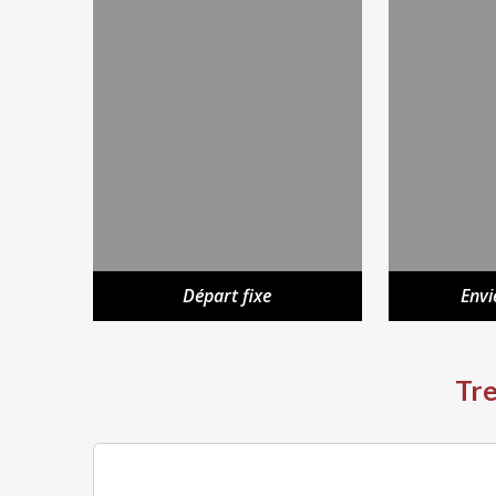
Départ fixe
Envi
Tre