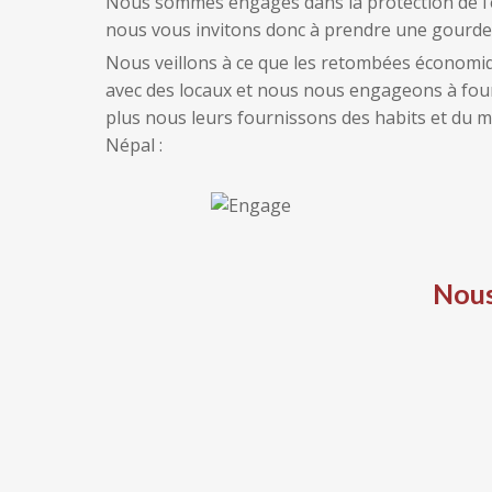
Nous sommes engagés dans la protection de l’en
nous vous invitons donc à prendre une gourde et
Nous veillons à ce que les retombées économiq
avec des locaux et nous nous engageons à four
plus nous leurs fournissons des habits et du m
Népal :
Nous