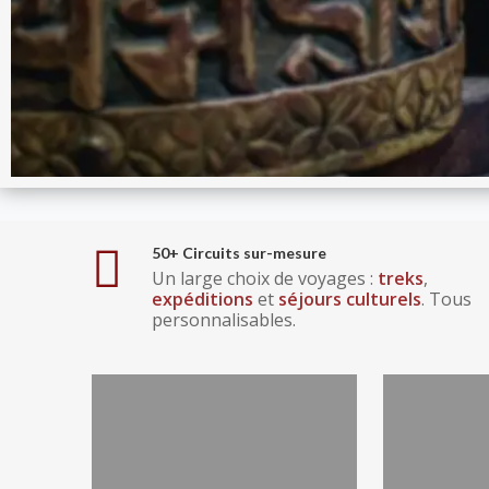
50+ Circuits sur-mesure
Un large choix de voyages :
treks
,
expéditions
et
séjours culturels
. Tous
personnalisables.