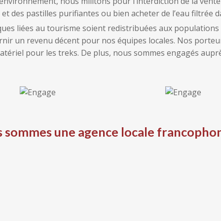
vironnement, nous militons pour l’interdiction de la vente 
 des pastilles purifiantes ou bien acheter de l’eau filtrée d
ues liées au tourisme soient redistribuées aux populations 
nir un revenu décent pour nos équipes locales. Nos porteur
atériel pour les treks. De plus, nous sommes engagés auprè
 sommes une agence locale francopho