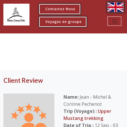
Contactez Nous
Voyages en groupe
Client Review
Name:
Jean - Michel &
Corinne Pechenot
Trip (Voyage) :
Upper
Mustang trekking
Date of Trip :
12 Sep - 03