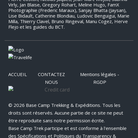
Virly, Jan Blaise, Gregory Rohart, Meline Hugo, FamX
Photographie (Frederic Maraux), Sanjay Bhatta (Jaysan),
Lise Bidault, Catherine Blondiau, Ludovic Benguigui, Marie
Milla, Thierry Clavel, Bruno Ringeval, Manu Cogez, Herve
Flejo et les guides du BCT.
ACCUEIL
CONTACTEZ
Mentions légales -
NOUS
RGDP
© 2026 Base Camp Trekking & Expéditions. Tous les
droits sont réservés. Aucune partie de ce site ne peut
être reproduite sans notre permission écrite.
Base Camp Trek participe et est conforme à l'ensemble
des Spécifications et Politiques du Transparency &