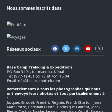
Nous sommes inscrits dans
Réseaux sociaux
Base Camp Trekking & Expéditions
PO Box 3491, Katmandou, Népal
Tél: (977-1) 451 55 73 et 451 15 04
Email:
info@basecamptrek.com
Remerciements à tous les photographes qui nous
ont envoyé leurs photos et tout particulièrement à
:
Jacques Girodet, Frédéric Reglain, Franck Charton, Jean-
Marc Porte, Christian Dupré, Dominique Laurent, Jean-
Pierre Coston, Nicolas Jaques, Jean-Marc Wojcik, Sabrina