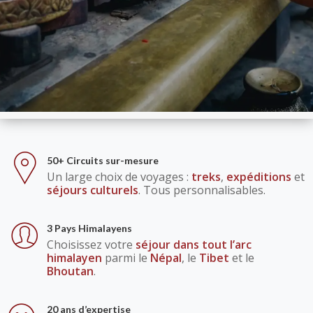
50+ Circuits sur-mesure
Un large choix de voyages :
treks
,
expéditions
et
séjours culturels
. Tous personnalisables.
3 Pays Himalayens
Choisissez votre
séjour dans tout l’arc
himalayen
parmi le
Népal
, le
Tibet
et le
Bhoutan
.
20 ans d’expertise