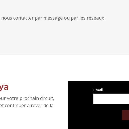
 à nous contacter par message ou par les réseaux
ya
ur votre prochain circuit,
t continuer a rêver de la