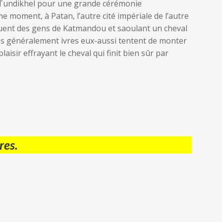
à Tundikhel pour une grande cérémonie
moment, à Patan, l’autre cité impériale de l’autre
oquent des gens de Katmandou et saoulant un cheval
mmes généralement ivres eux-aussi tentent de monter
plaisir effrayant le cheval qui finit bien sûr par
res.