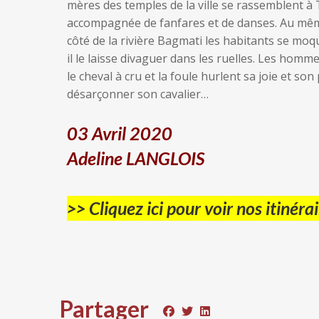
mères des temples de la ville se rassemblent 
accompagnée de fanfares et de danses. Au même 
côté de la rivière Bagmati les habitants se m
il le laisse divaguer dans les ruelles. Les ho
le cheval à cru et la foule hurlent sa joie et son 
désarçonner son cavalier…
03 Avril 2020
Adeline LANGLOIS
>> Cliquez ici pour voir nos itinérai
Partager