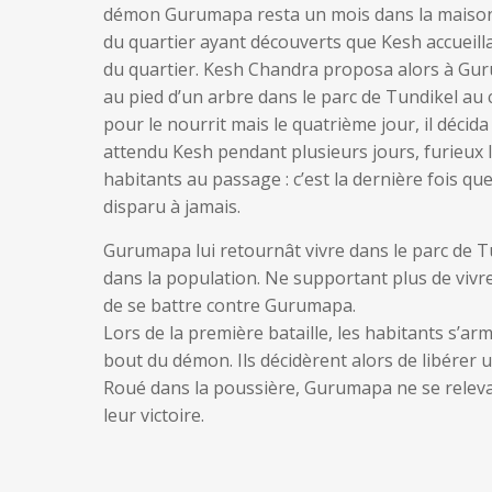
démon Gurumapa resta un mois dans la maison 
du quartier ayant découverts que Kesh accueill
du quartier. Kesh Chandra proposa alors à Gur
au pied d’un arbre dans le parc de Tundikel au cœ
pour le nourrit mais le quatrième jour, il décid
attendu Kesh pendant plusieurs jours, furieux 
habitants au passage : c’est la dernière fois qu
disparu à jamais.
Gurumapa lui retournât vivre dans le parc de Tu
dans la population. Ne supportant plus de vivre
de se battre contre Gurumapa.
Lors de la première bataille, les habitants s’ar
bout du démon. Ils décidèrent alors de libérer 
Roué dans la poussière, Gurumapa ne se releva
leur victoire.