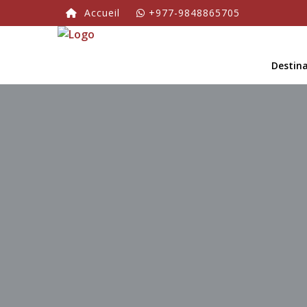
Accueil
+977-9848865705
Destin