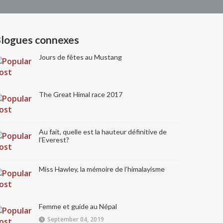
logues connexes
Jours de fêtes au Mustang
The Great Himal race 2017
Au fait, quelle est la hauteur définitive de
l’Everest?
Miss Hawley, la mémoire de l’himalayisme
Femme et guide au Népal
September 04, 2019