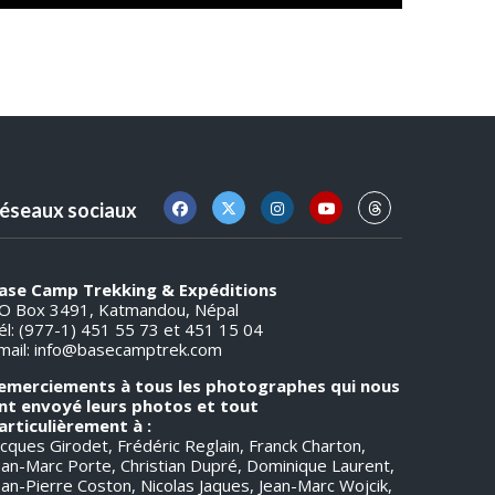
éseaux sociaux
ase Camp Trekking & Expéditions
O Box 3491, Katmandou, Népal
él: (977-1) 451 55 73 et 451 15 04
mail:
info@basecamptrek.com
emerciements à tous les photographes qui nous
nt envoyé leurs photos et tout
articulièrement à :
acques Girodet, Frédéric Reglain, Franck Charton,
ean-Marc Porte, Christian Dupré, Dominique Laurent,
ean-Pierre Coston, Nicolas Jaques, Jean-Marc Wojcik,