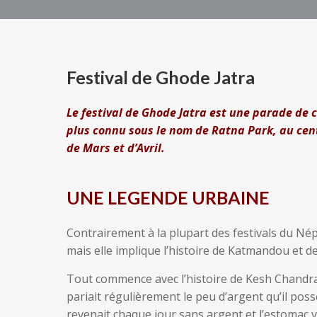
Festival de Ghode Jatra
Le festival de Ghode Jatra est une parade de 
plus connu sous le nom de Ratna Park, au cen
de Mars et d’Avril.
UNE LEGENDE URBAINE
Contrairement à la plupart des festivals du Nép
mais elle implique l’histoire de Katmandou et d
Tout commence avec l’histoire de Kesh Chandra,
pariait régulièrement le peu d’argent qu’il possé
revenait chaque jour sans argent et l’estomac v