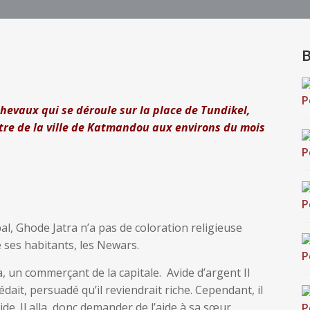
B
chevaux qui se déroule sur la place de Tundikel,
tre de la ville de Katmandou aux environs du mois
al, Ghode Jatra n’a pas de coloration religieuse
e ses habitants, les Newars.
 un commerçant de la capitale. Avide d’argent Il
dait, persuadé qu’il reviendrait riche. Cependant, il
ide. Il alla donc demander de l’aide à sa sœur