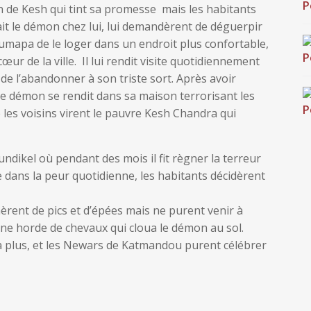
de Kesh qui tint sa promesse mais les habitants
ait le démon chez lui, lui demandèrent de déguerpir
umapa de le loger dans un endroit plus confortable,
ur de la ville. Il lui rendit visite quotidiennement
a de l’abandonner à son triste sort. Après avoir
le démon se rendit dans sa maison terrorisant les
e les voisins virent le pauvre Kesh Chandra qui
ndikel où pendant des mois il fit règner la terreur
 dans la peur quotidienne, les habitants décidèrent
mèrent de pics et d’épées mais ne purent venir à
une horde de chevaux qui cloua le démon au sol.
 plus, et les Newars de Katmandou purent célébrer