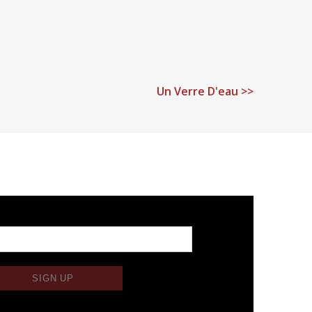
Un Verre D'eau >>