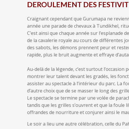
DEROULEMENT DES FESTIVIT
Craignant cependant que Gurumapa ne revienne h
année une parade de chevaux à Tundikhel, rituel
C’est ainsi que chaque année sur l’esplanade de
de la cavalerie royale au cours de différentes j
des sabots, les démons prennent peur et resten
rapide, plus le bruit augmente et effraye d’auta
Au-delà de la légende, c’est surtout l’occasion 
montrer leur talent devant les gradés, les fonct
assister au spectacle à l’intérieur du parc. La 
d’autre choix que de se masser le long des grill
Le spectacle se termine par une volée de parach
tandis que les grilles s’ouvrent et que la foule
offrandes de nourriture et conjurer ainsi le mau
Le soir a lieu une autre célébration, celle du 