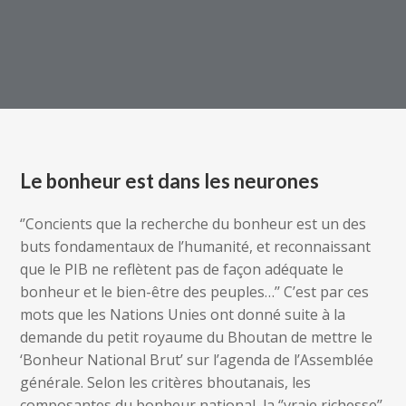
Le bonheur est dans les neurones
‘’Concients que la recherche du bonheur est un des
buts fondamentaux de l’humanité, et reconnaissant
que le PIB ne reflètent pas de façon adéquate le
bonheur et le bien-être des peuples…’’ C’est par ces
mots que les Nations Unies ont donné suite à la
demande du petit royaume du Bhoutan de mettre le
‘Bonheur National Brut’ sur l’agenda de l’Assemblée
générale. Selon les critères bhoutanais, les
composantes du bonheur national, la ‘’vraie richesse’’,