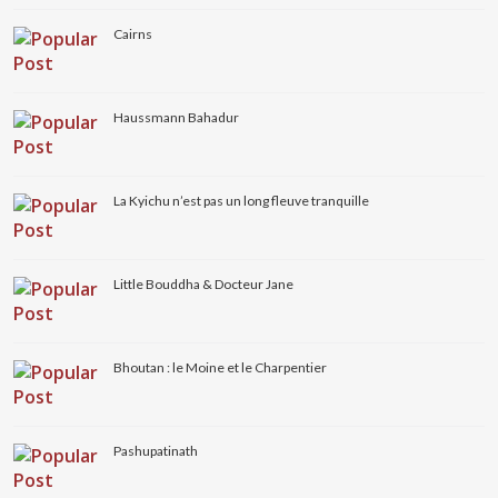
Cairns
Haussmann Bahadur
La Kyichu n’est pas un long fleuve tranquille
Little Bouddha & Docteur Jane
Bhoutan : le Moine et le Charpentier
Pashupatinath