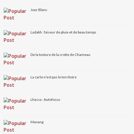
Jour Blanc
Ladakh : faiseur de pluie et de beau temps
De la texture de la crotte de Chameau
La carte n’est pas le territoire
Lhassa : Autofocus
Manang