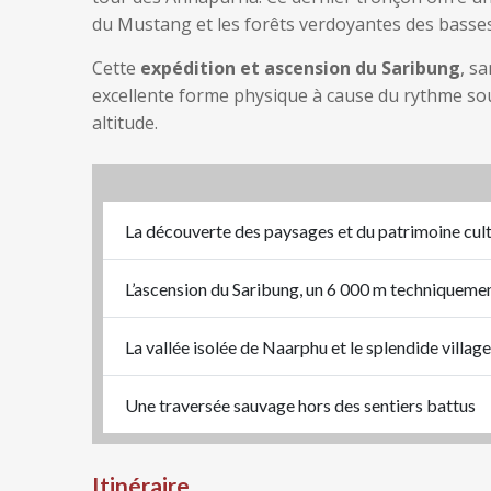
du Mustang et les forêts verdoyantes des basses
Cette
expédition et ascension du Saribung
, s
excellente forme physique à cause du rythme s
altitude.
La découverte des paysages et du patrimoine cul
L’ascension du Saribung, un 6 000 m techniqueme
La vallée isolée de Naarphu et le splendide villa
Une traversée sauvage hors des sentiers battus
Itinéraire