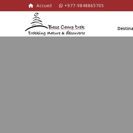
Accueil
+977-9848865705
Destin