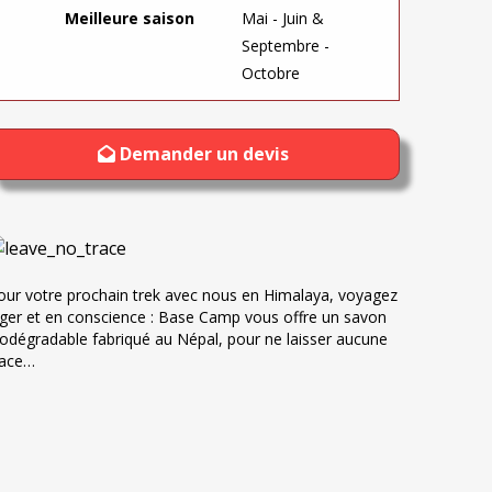
Meilleure saison
Mai - Juin &
Septembre -
Octobre
Demander un devis
our votre prochain trek avec nous en Himalaya, voyagez
éger et en conscience : Base Camp vous offre un savon
iodégradable fabriqué au Népal, pour ne laisser aucune
race…