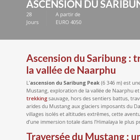
ASCENSION DU SARIBU
28
A partir de
Jours
EURO 4050
Ascension du Saribung : 
la vallée de Naarphu
L’
ascension du Saribung Peak
(6 346 m) est un
Mustang, exploration de la vallée de Naarphu et 
trekking
sauvage, hors des sentiers battus, trav
arides du Mustang aux glaciers imposants du Da
villages isolés et altitudes extrêmes, cette avent
d’une immersion totale dans l’Himalaya le plus p
Traversée du Mustang : u