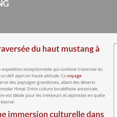
NG
traversée du haut mustang à
e expédition exceptionnelle qui combine traversée du
un défi alpin en haute altitude. Ce
voyage
erse des paysages grandioses, allant des déserts
modar Himal. Entre culture bouddhiste ancestrale,
ure est idéale pour les trekkeurs et alpinistes en quête
réservé.
ne immersion culturelle dans