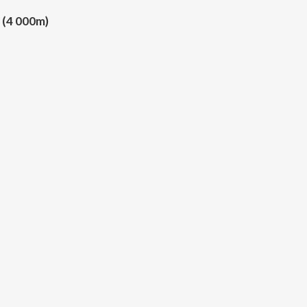
u (4 000m)