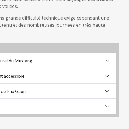
 vallées.
ans grande difficulté technique exige cependant une
outenu et des nombreuses journées en très haute
turel du Mustang
nt accessible
ge de Phu Gaon