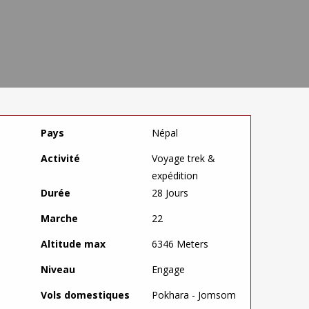
Pays
Népal
Activité
Voyage trek &
expédition
Durée
28 Jours
Marche
22
Altitude max
6346 Meters
Niveau
Engage
Vols domestiques
Pokhara - Jomsom