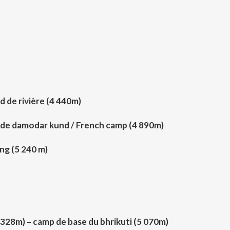
 de rivière (4 440m)
 de damodar kund / French camp (4 890m)
ng (5 240 m)
328m) – camp de base du bhrikuti (5 070m)