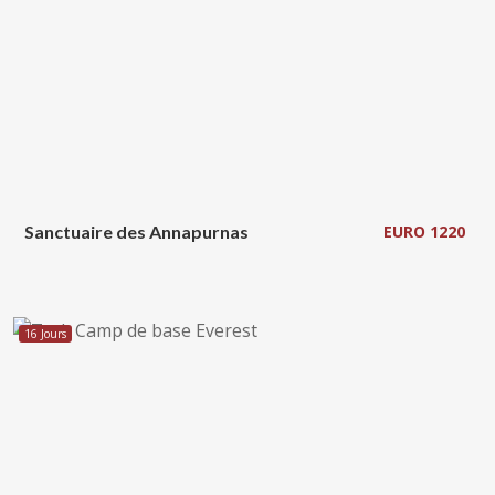
Sanctuaire des Annapurnas
EURO 1220
16 Jours