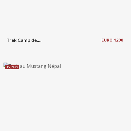
Trek Camp de....
EURO 1290
15 Jours