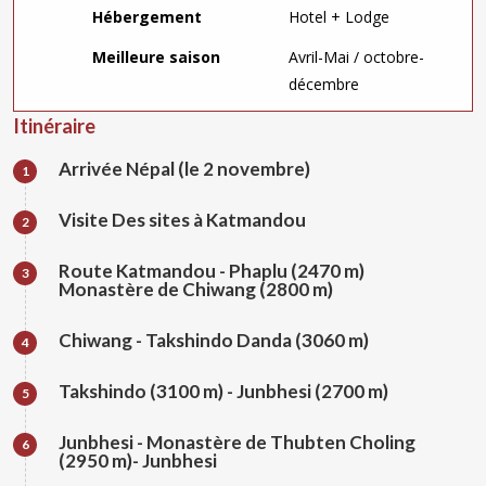
Hébergement
Hotel + Lodge
Meilleure saison
Avril-Mai / octobre-
décembre
Itinéraire
Arrivée Népal (le 2 novembre)
1
Visite Des sites à Katmandou
2
Route Katmandou - Phaplu (2470 m)
3
Monastère de Chiwang (2800 m)
Chiwang - Takshindo Danda (3060 m)
4
Takshindo (3100 m) - Junbhesi (2700 m)
5
Junbhesi - Monastère de Thubten Choling
6
(2950 m)- Junbhesi