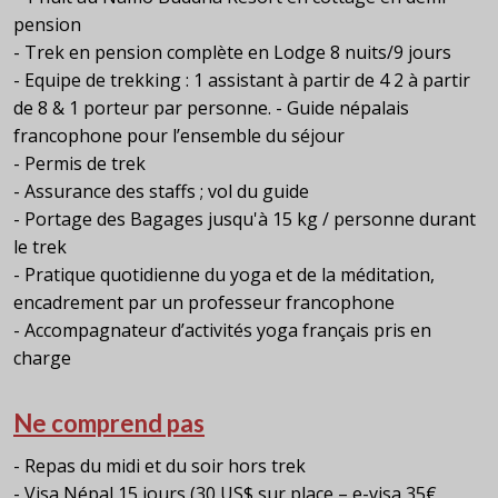
pension
- Trek en pension complète en Lodge 8 nuits/9 jours
- Equipe de trekking : 1 assistant à partir de 4 2 à partir
de 8 & 1 porteur par personne. - Guide népalais
francophone pour l’ensemble du séjour
- Permis de trek
- Assurance des staffs ; vol du guide
- Portage des Bagages jusqu'à 15 kg / personne durant
le trek
- Pratique quotidienne du yoga et de la méditation,
encadrement par un professeur francophone
- Accompagnateur d’activités yoga français pris en
charge
Ne comprend pas
- Repas du midi et du soir hors trek
- Visa Népal 15 jours (30 US$ sur place – e-visa 35€