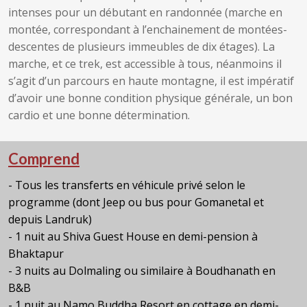
intenses pour un débutant en randonnée (marche en
montée, correspondant à l’enchainement de montées-
descentes de plusieurs immeubles de dix étages). La
marche, et ce trek, est accessible à tous, néanmoins il
s’agit d’un parcours en haute montagne, il est impératif
d’avoir une bonne condition physique générale, un bon
cardio et une bonne détermination.
Comprend
- Tous les transferts en véhicule privé selon le
programme (dont Jeep ou bus pour Gomanetal et
depuis Landruk)
- 1 nuit au Shiva Guest House en demi-pension à
Bhaktapur
- 3 nuits au Dolmaling ou similaire à Boudhanath en
B&B
- 1 nuit au Namo Buddha Resort en cottage en demi-