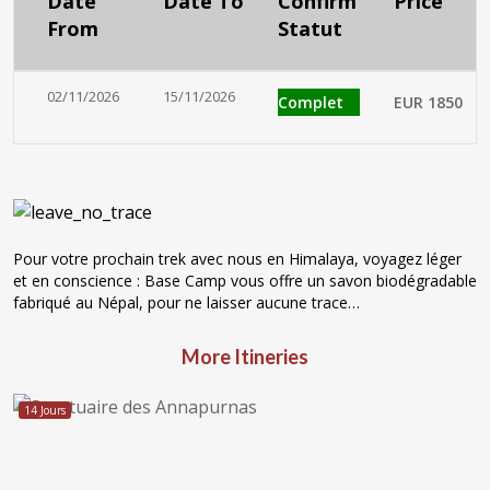
Date
Date To
Confirm
Price
From
Statut
02/11/2026
15/11/2026
Complet
EUR 1850
Pour votre prochain trek avec nous en Himalaya, voyagez léger
et en conscience : Base Camp vous offre un savon biodégradable
fabriqué au Népal, pour ne laisser aucune trace…
More Itineries
14 Jours