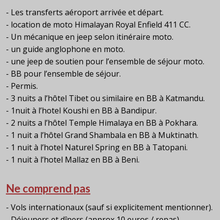
- Les transferts aéroport arrivée et départ.
- location de moto Himalayan Royal Enfield 411 CC.
- Un mécanique en jeep selon itinéraire moto.
- un guide anglophone en moto.
- une jeep de soutien pour l’ensemble de séjour moto.
- BB pour l’ensemble de séjour.
- Permis.
- 3 nuits a l’hôtel Tibet ou similaire en BB à Katmandu.
- 1nuit à l’hotel Koushi en BB à Bandipur.
- 2 nuits a l’hôtel Temple Himalaya en BB à Pokhara.
- 1 nuit a l’hôtel Grand Shambala en BB à Muktinath.
- 1 nuit à l’hotel Naturel Spring en BB à Tatopani.
- 1 nuit à l’hotel Mallaz en BB à Beni.
Ne comprend pas
- Vols internationaux (sauf si explicitement mentionner).
- Déjeuners et dîners (approx 10 euros / repas).