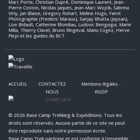
Marc Porte, Christian Dupré, Dominique Laurent, Jean-
Pierre Coston, Nicolas Jaques, Jean-Marc Wojcik, Sabrina
Virly, Jan Blaise, Gregory Rohart, Meline Hugo, FamX
Photographie (Frederic Maraux), Sanjay Bhatta (Jaysan),
Lise Bidault, Catherine Blondiau, Ludovic Benguigui, Marie
Milla, Thierry Clavel, Bruno Ringeval, Manu Cogez, Herve
Flejo et les guides du BCT.
ACCUEIL
CONTACTEZ
Mentions légales -
NOUS
RGDP
© 2026 Base Camp Trekking & Expéditions. Tous les
droits sont réservés. Aucune partie de ce site ne peut
être reproduite sans notre permission écrite.
Base Camp Trek participe et est conforme à l'ensemble