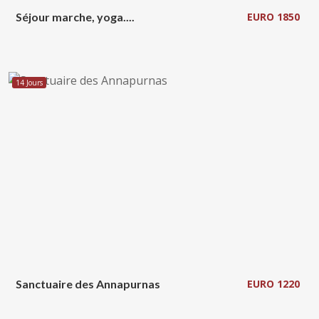
Séjour marche, yoga....
EURO 1850
14 Jours
Sanctuaire des Annapurnas
EURO 1220