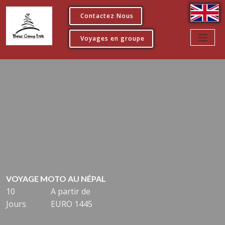
Contactez Nous
Voyages en groupe
VOYAGE MOTO AU NÉPAL
10
A partir de
Jours
EURO 1445