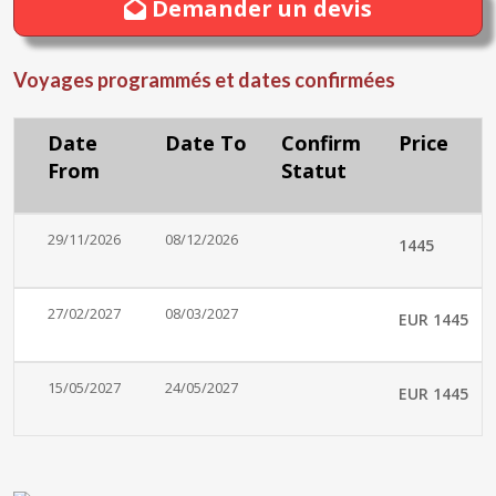
Demander un devis
Voyages programmés et dates confirmées
Date
Date To
Confirm
Price
From
Statut
29/11/2026
08/12/2026
1445
27/02/2027
08/03/2027
EUR 1445
15/05/2027
24/05/2027
EUR 1445