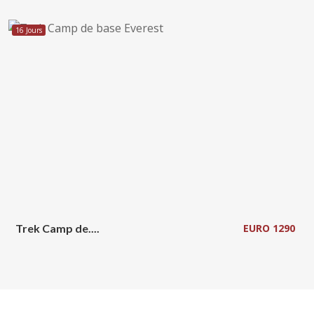
16 Jours
Trek Camp de....
EURO 1290