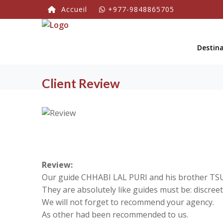
Accueil
+977-9848865705
Destin
Client Review
Review:
Our guide CHHABI LAL PURI and his brother TSUNA
They are absolutely like guides must be: discreet,
We will not forget to recommend your agency.
As other had been recommended to us.