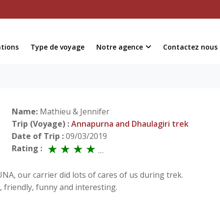
ations
Type de voyage
Notre agence
Contactez nous
Name:
Mathieu & Jennifer
Trip (Voyage) :
Annapurna and Dhaulagiri trek
Date of Trip :
09/03/2019
Rating :
, our carrier did lots of cares of us during trek.
 friendly, funny and interesting.