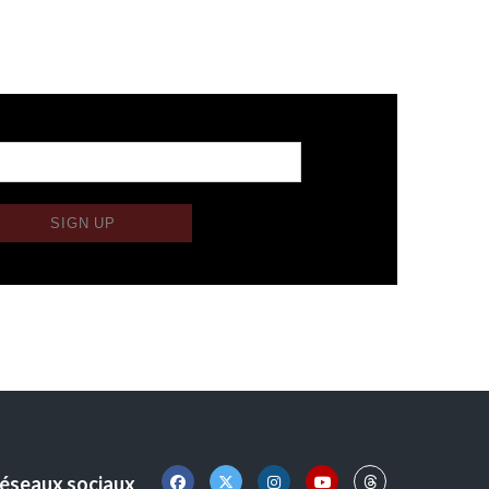
éseaux sociaux