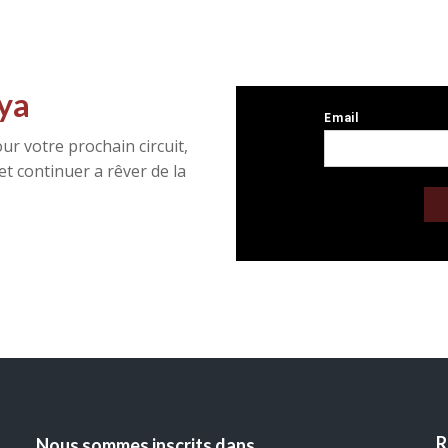
ya
ur votre prochain circuit,
t continuer a rêver de la
R
Nous sommes inscrits dans