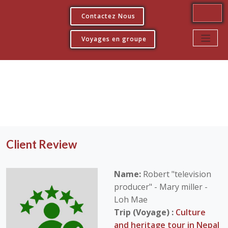
Contactez Nous
Voyages en groupe
Client Review
Name:
Robert "television
producer" - Mary miller -
Loh Mae
Trip (Voyage) :
Culture
and heritage tour in Nepal