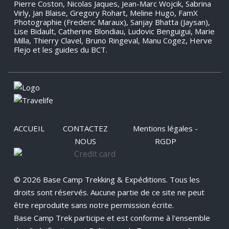
Pierre Coston, Nicolas Jaques, Jean-Marc Wojcik, Sabrina
Virly, Jan Blaise, Gregory Rohart, Meline Hugo, FamX
Photographie (Frederic Maraux), Sanjay Bhatta (Jaysan),
Lise Bidault, Catherine Blondiau, Ludovic Benguigui, Marie
Milla, Thierry Clavel, Bruno Ringeval, Manu Cogez, Herve
Flejo et les guides du BCT.
ACCUEIL
CONTACTEZ
Mentions légales -
NOUS
RGDP
© 2026 Base Camp Trekking & Expéditions. Tous les
droits sont réservés. Aucune partie de ce site ne peut
être reproduite sans notre permission écrite.
Base Camp Trek participe et est conforme à l'ensemble