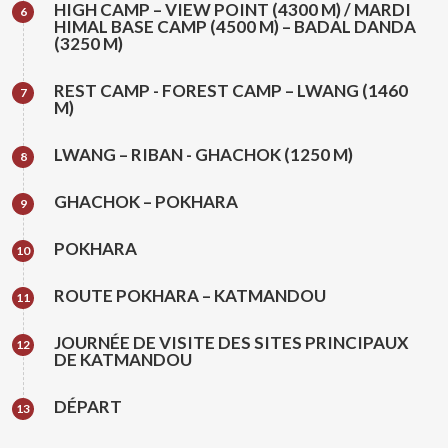
HIGH CAMP – VIEW POINT (4300 M) / MARDI
6
HIMAL BASE CAMP (4500 M) – BADAL DANDA
(3250 M)
REST CAMP - FOREST CAMP – LWANG (1460
7
M)
LWANG – RIBAN - GHACHOK (1250 M)
8
GHACHOK – POKHARA
9
POKHARA
10
ROUTE POKHARA – KATMANDOU
11
JOURNÉE DE VISITE DES SITES PRINCIPAUX
12
DE KATMANDOU
DÉPART
13