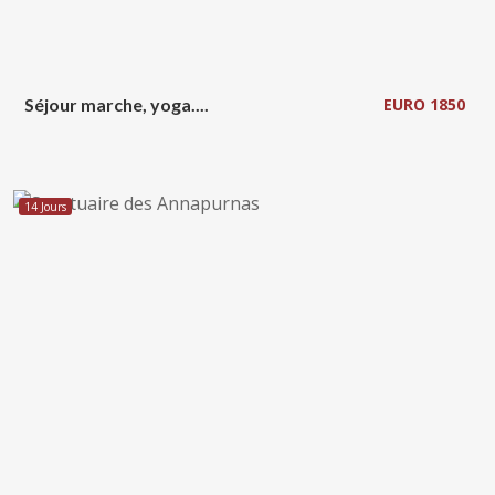
Séjour marche, yoga....
EURO 1850
14 Jours