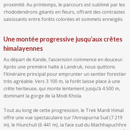
proximité. Au printemps, le parcours est sublimé par les
rhododendrons géants en fleurs, offrant des contrastes
saisissants entre forêts colorées et sommets enneigés.
Une montée progressive jusqu’aux crêtes
himalayennes
Au départ de Kande, l’ascension commence en douceur.
Après une première halte à Landruk, nous quittons
l’itinéraire principal pour emprunter un sentier forestier
très agréable. Vers 3 100 m, la forêt laisse place à une
crête herbeuse, qui monte lentement jusqu’à 4 500 m,
dominant la gorge de la Modi Khola.
Tout au long de cette progression, le Trek Mardi Himal
offre une vue spectaculaire sur l’Annapurna Sud (7 219
m), le Hiunchuli (6 441 m), la face sud du Machhapuchhre