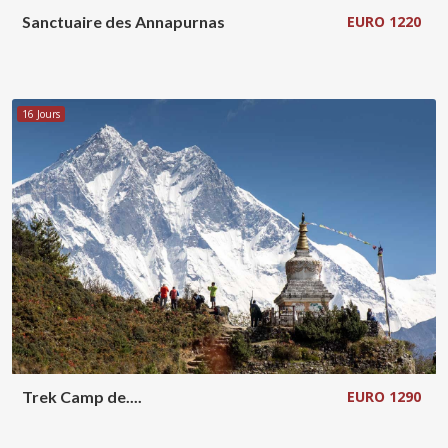
Sanctuaire des Annapurnas
EURO 1220
16 Jours
Trek Camp de....
EURO 1290