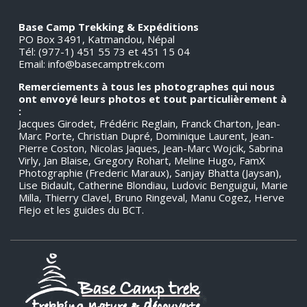
Base Camp Trekking & Expéditions
PO Box 3491, Katmandou, Népal
Tél: (977-1) 451 55 73 et 451 15 04
Email:
info@basecamptrek.com
Remerciements à tous les photographes qui nous
ont envoyé leurs photos et tout particulièrement à
:
Jacques Girodet, Frédéric Reglain, Franck Charton, Jean-
Marc Porte, Christian Dupré, Dominique Laurent, Jean-
Pierre Coston, Nicolas Jaques, Jean-Marc Wojcik, Sabrina
Virly, Jan Blaise, Gregory Rohart, Meline Hugo, FamX
Photographie (Frederic Maraux), Sanjay Bhatta (Jaysan),
Lise Bidault, Catherine Blondiau, Ludovic Benguigui, Marie
Milla, Thierry Clavel, Bruno Ringeval, Manu Cogez, Herve
Flejo et les guides du BCT.