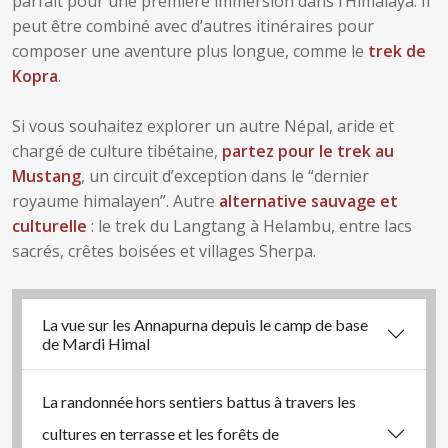
parfait pour une première immersion dans l’Himalaya. Il
peut être combiné avec d’autres itinéraires pour
composer une aventure plus longue, comme le
trek de
Kopra
.
Si vous souhaitez explorer un autre Népal, aride et
chargé de culture tibétaine,
partez pour le trek au
Mustang
, un circuit d’exception dans le “dernier
royaume himalayen”. Autre
alternative sauvage et
culturelle
: le trek du Langtang à Helambu, entre lacs
sacrés, crêtes boisées et villages Sherpa.
La vue sur les Annapurna depuis le camp de base
de Mardi Himal
La randonnée hors sentiers battus à travers les
cultures en terrasse et les forêts de