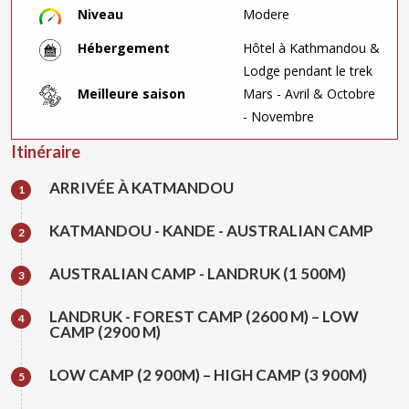
Niveau
Modere
Hébergement
Hôtel à Kathmandou &
Lodge pendant le trek
Meilleure saison
Mars - Avril & Octobre
- Novembre
Itinéraire
ARRIVÉE À KATMANDOU
1
KATMANDOU - KANDE - AUSTRALIAN CAMP
2
AUSTRALIAN CAMP - LANDRUK (1 500M)
3
LANDRUK - FOREST CAMP (2600 M) – LOW
4
CAMP (2900 M)
LOW CAMP (2 900M) – HIGH CAMP (3 900M)
5