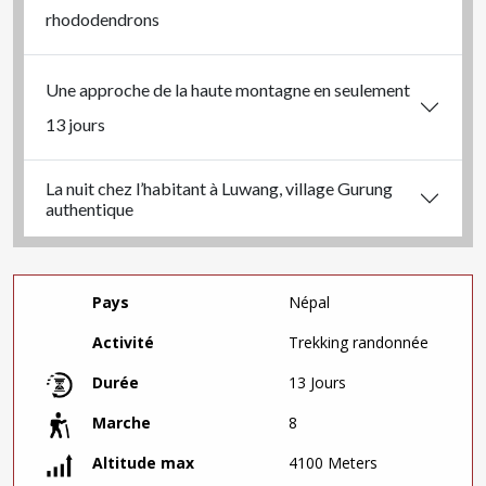
rhododendrons
Une approche de la haute montagne en seulement
13 jours
La nuit chez l’habitant à Luwang, village Gurung
authentique
Pays
Népal
Activité
Trekking randonnée
Durée
13 Jours
Marche
8
Altitude max
4100 Meters